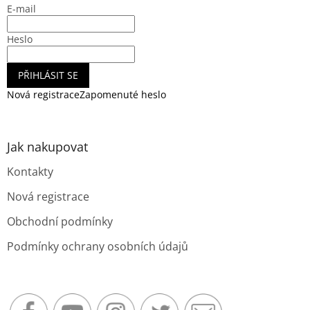
E-mail
í
Heslo
PŘIHLÁSIT SE
Nová registrace
Zapomenuté heslo
Jak nakupovat
Kontakty
Nová registrace
Obchodní podmínky
Podmínky ochrany osobních údajů